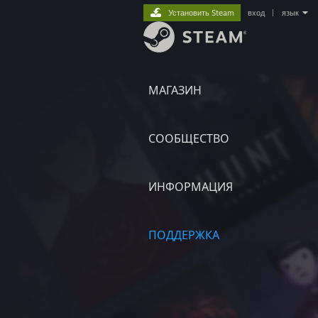
Установить Steam
вход
|
язык
МАГАЗИН
СООБЩЕСТВО
ИНФОРМАЦИЯ
ПОДДЕРЖКА