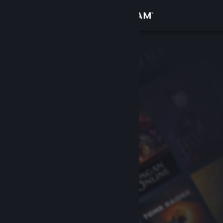
Войти
Магазин
Сообщество
Информация
Поддержка
Изменить язык
Скачать мобильное приложение Steam
Полная версия