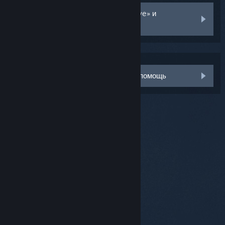
Удалите программу «Настройка Vive» и
установите её заново
Мне необходима дополнительная помощь