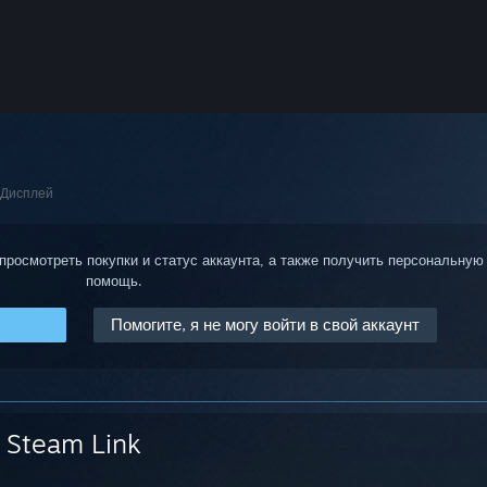
Дисплей
 просмотреть покупки и статус аккаунта, а также получить персональную
помощь.
Помогите, я не могу войти в свой аккаунт
Steam Link