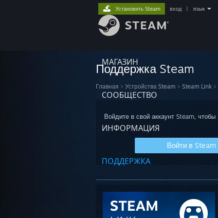
Установить Steam
вход
|
язык
МАГАЗИН
Поддержка Steam
Главная
>
Устройства Steam
>
Steam Link
>
СООБЩЕСТВО
Войдите в свой аккаунт Steam, чтобы
ИНФОРМАЦИЯ
Войти в Steam
ПОДДЕРЖКА