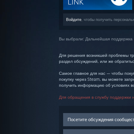
Войдите
, чтобы получить персональ
Вы выбрали:
Дальнейшая поддержка
Для решения возникшей проблемы тр
раздел обсуждений, или же обратитьс
Самое главное для нас — чтобы покуп
покупку через Steam, вы можете запр
получить информацию об условиях во
Для обращения в службу поддержки н
Посетите обсуждения сообщес