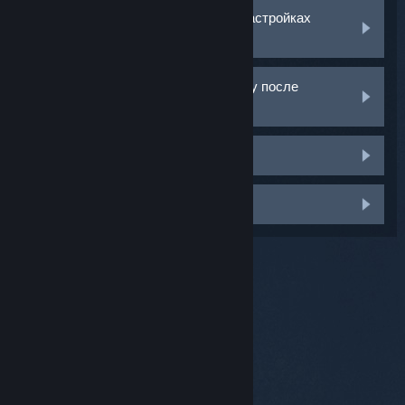
Мое устройство отображается в настройках
Bluetooth, но не подключается
Мое устройство отключается сразу после
подключения
Микрофон не работает
Другое
© Valve Corporation. Все права сохранены. Все
торговые марки являются собственностью
соответствующих владельцев в США и других