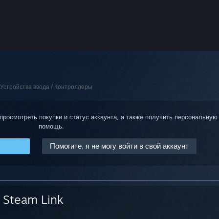
Устройства ввода / Контроллеры
 просмотреть покупки и статус аккаунта, а также получить персональную
помощь.
Помогите, я не могу войти в свой аккаунт
Steam Link