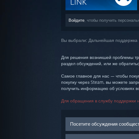
Войдите
, чтобы получить персональ
Вы выбрали:
Дальнейшая поддержка
Для решения возникшей проблемы тр
раздел обсуждений, или же обратитьс
Самое главное для нас — чтобы покуп
покупку через Steam, вы можете запр
получить информацию об условиях во
Для обращения в службу поддержки н
Посетите обсуждения сообщес