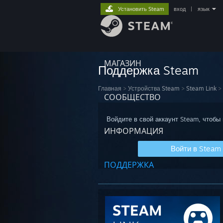
Установить Steam
вход
|
язык
МАГАЗИН
Поддержка Steam
Главная
>
Устройства Steam
>
Steam Link
>
СООБЩЕСТВО
Войдите в свой аккаунт Steam, чтобы
ИНФОРМАЦИЯ
Войти в Steam
ПОДДЕРЖКА