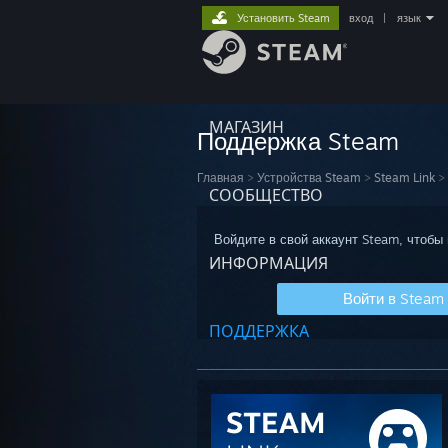
Установить Steam
вход
|
язык
МАГАЗИН
Поддержка Steam
Главная
>
Устройства Steam
>
Steam Link
>
СООБЩЕСТВО
Войдите в свой аккаунт Steam, чтобы
ИНФОРМАЦИЯ
Войти в Steam
ПОДДЕРЖКА