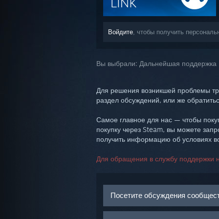
Войдите
, чтобы получить персональ
Вы выбрали:
Дальнейшая поддержка
Для решения возникшей проблемы тр
раздел обсуждений, или же обратитьс
Самое главное для нас — чтобы покуп
покупку через Steam, вы можете запр
получить информацию об условиях во
Для обращения в службу поддержки н
Посетите обсуждения сообщес