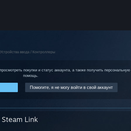
Устройства ввода / Контроллеры
 просмотреть покупки и статус аккаунта, а также получить персональную
помощь.
Помогите, я не могу войти в свой аккаунт
Steam Link