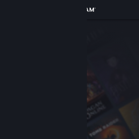
Logga in
Butik
Gemenskap
Om
Support
Byt språk
Skaffa Steams mobilapp
Se skrivbordswebbplats