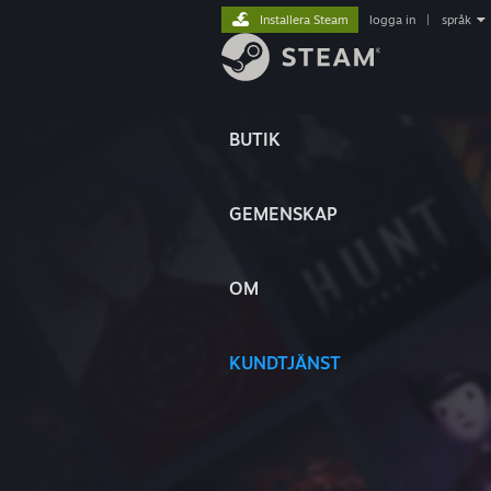
Installera Steam
logga in
|
språk
BUTIK
GEMENSKAP
OM
KUNDTJÄNST