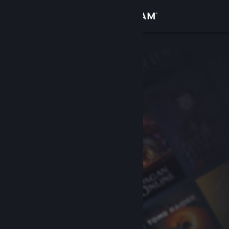
Logga in
Butik
Gemenskap
Om
Support
Byt språk
Skaffa Steams mobilapp
Se skrivbordswebbplats