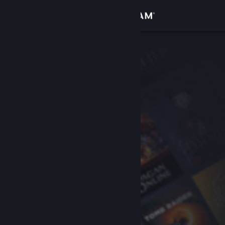
Logga in
Butik
Gemenskap
Om
Support
Byt språk
Skaffa Steams mobilapp
Se skrivbordswebbplats