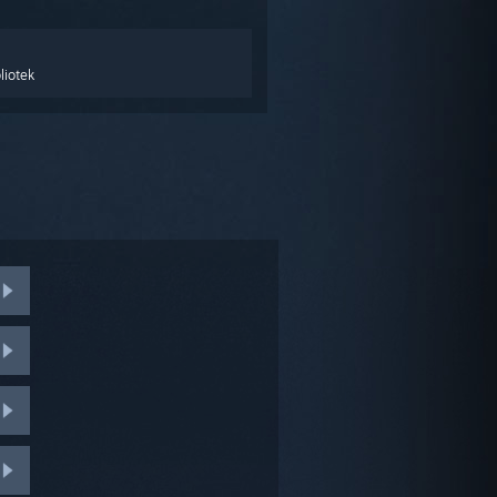
liotek