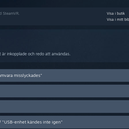
ed SteamVR.
Visa i butik
Visa i mitt bib
n
et är inkopplade och redo att användas.
amvara misslyckades"
 / "USB-enhet kändes inte igen"