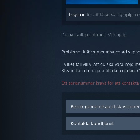
Logga in
för att få personlig hjälp m
Du har valt problemet:
Mer hjälp
Problemet kräver mer avancerad support
I vilket fall vill vi att du ska vara n
Steam kan du begära återköp nedan. Om
Ett serienummer krävs för att kontakt
Besök gemenskapsdiskussione
Kontakta kundtjänst