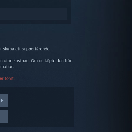
er skapa ett supportärende.
ukten utan kostnad. Om du köpte den från
rmation.
er tomt.