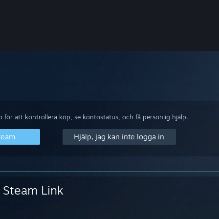
m
för att kontrollera köp, se kontostatus, och få personlig hjälp.
Steam
Hjälp, jag kan inte logga in
Steam Link