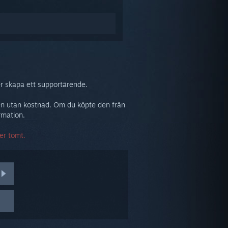
er skapa ett supportärende.
ukten utan kostnad. Om du köpte den från
rmation.
er tomt.