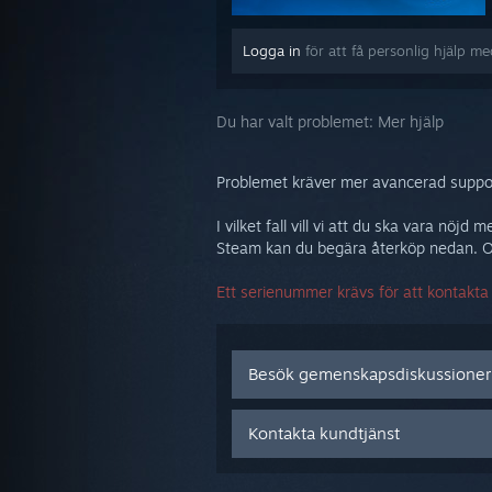
Logga in
för att få personlig hjälp m
Du har valt problemet:
Mer hjälp
Problemet kräver mer avancerad support
I vilket fall vill vi att du ska vara n
Steam kan du begära återköp nedan. Om
Ett serienummer krävs för att kontakt
Besök gemenskapsdiskussione
Kontakta kundtjänst