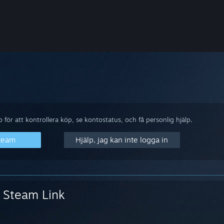
m
för att kontrollera köp, se kontostatus, och få personlig hjälp.
Steam
Hjälp, jag kan inte logga in
Steam Link