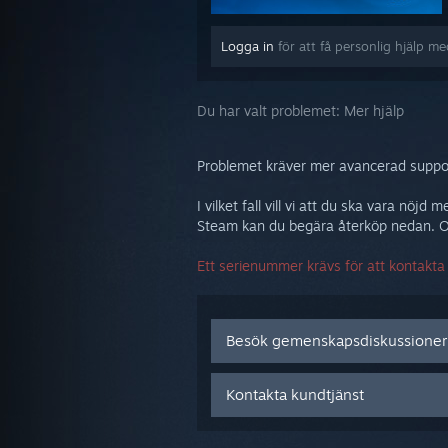
Logga in
för att få personlig hjälp m
Du har valt problemet:
Mer hjälp
Problemet kräver mer avancerad support
I vilket fall vill vi att du ska vara n
Steam kan du begära återköp nedan. Om
Ett serienummer krävs för att kontakt
Besök gemenskapsdiskussione
Kontakta kundtjänst