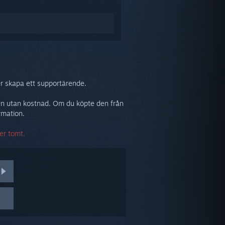
er skapa ett supportärende.
ukten utan kostnad. Om du köpte den från
rmation.
er tomt.