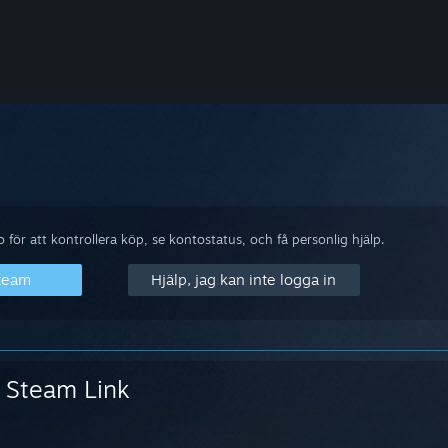
för att kontrollera köp, se kontostatus, och få personlig hjälp.
Steam
Hjälp, jag kan inte logga in
Steam Link