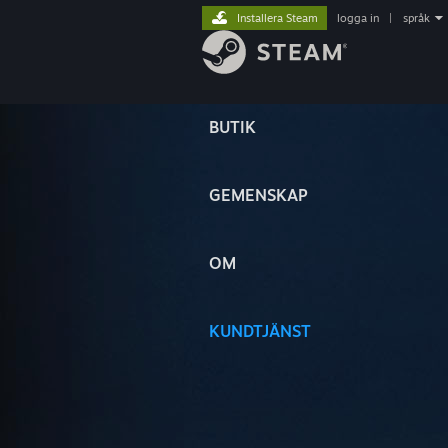
Installera Steam
logga in
|
språk
BUTIK
GEMENSKAP
OM
KUNDTJÄNST