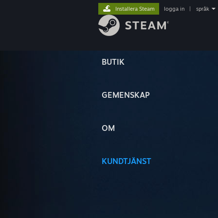
Installera Steam
logga in
|
språk
BUTIK
GEMENSKAP
OM
KUNDTJÄNST