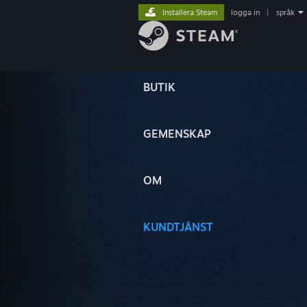
Installera Steam
logga in
|
språk
BUTIK
GEMENSKAP
OM
KUNDTJÄNST