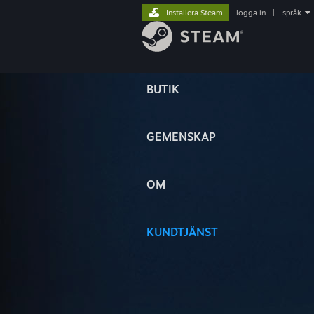
Installera Steam
logga in
|
språk
BUTIK
GEMENSKAP
OM
KUNDTJÄNST