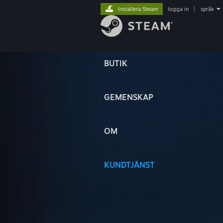
Installera Steam
logga in
|
språk
BUTIK
GEMENSKAP
OM
KUNDTJÄNST