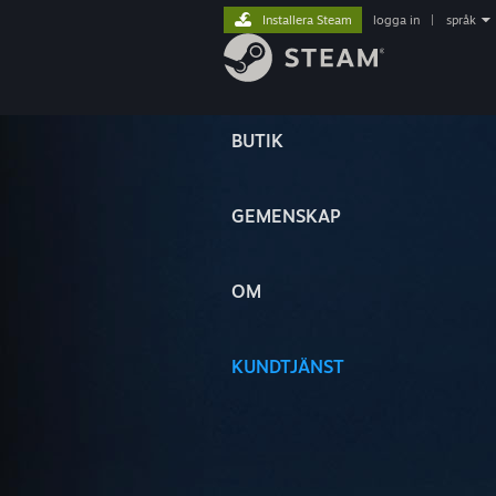
Installera Steam
logga in
|
språk
BUTIK
GEMENSKAP
OM
KUNDTJÄNST