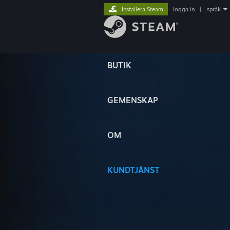
Installera Steam
logga in
|
språk
BUTIK
GEMENSKAP
OM
KUNDTJÄNST