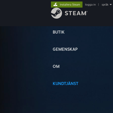
Installera Steam
logga in
|
språk
BUTIK
GEMENSKAP
OM
KUNDTJÄNST