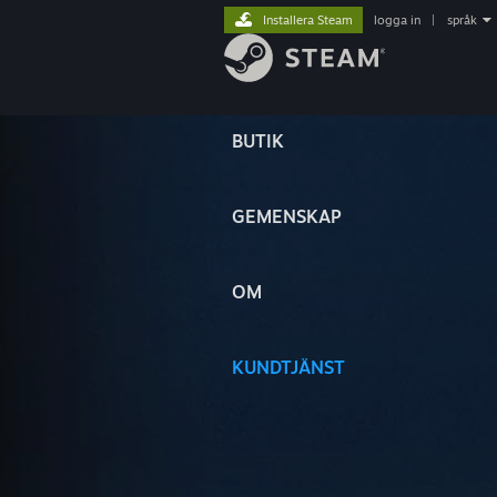
Installera Steam
logga in
|
språk
BUTIK
GEMENSKAP
OM
KUNDTJÄNST