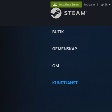
Installera Steam
logga in
|
språk
BUTIK
GEMENSKAP
OM
KUNDTJÄNST