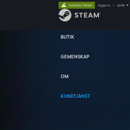
Installera Steam
logga in
|
språk
BUTIK
GEMENSKAP
OM
KUNDTJÄNST