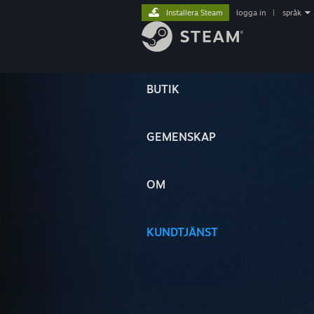
Installera Steam
logga in
|
språk
BUTIK
GEMENSKAP
OM
KUNDTJÄNST