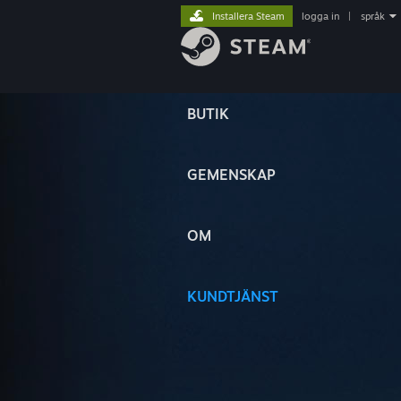
Installera Steam
logga in
|
språk
BUTIK
GEMENSKAP
OM
KUNDTJÄNST