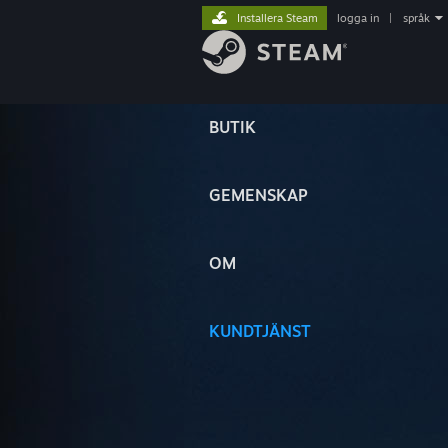
Installera Steam
logga in
|
språk
BUTIK
GEMENSKAP
OM
KUNDTJÄNST