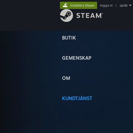
Installera Steam
logga in
|
språk
BUTIK
GEMENSKAP
OM
KUNDTJÄNST