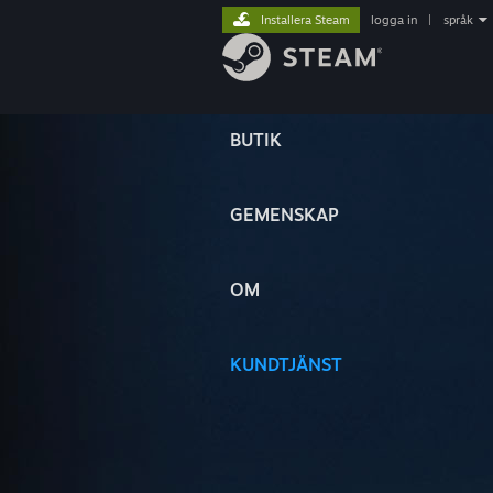
Installera Steam
logga in
|
språk
BUTIK
GEMENSKAP
OM
KUNDTJÄNST