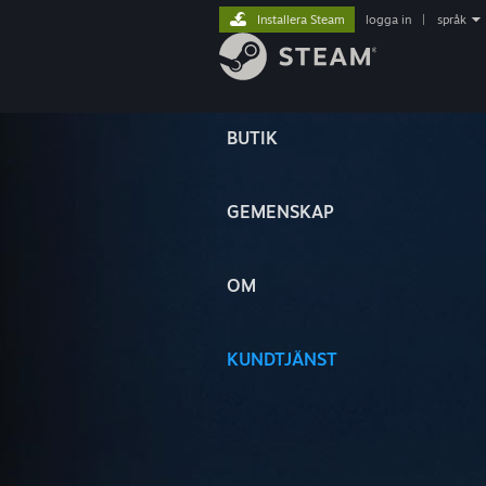
Installera Steam
logga in
|
språk
BUTIK
GEMENSKAP
OM
KUNDTJÄNST