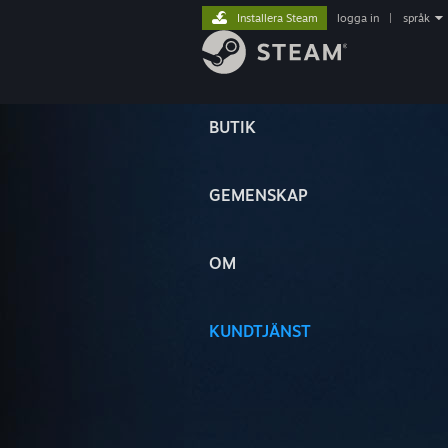
Installera Steam
logga in
|
språk
BUTIK
GEMENSKAP
OM
KUNDTJÄNST