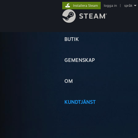
Installera Steam
logga in
|
språk
BUTIK
GEMENSKAP
OM
KUNDTJÄNST