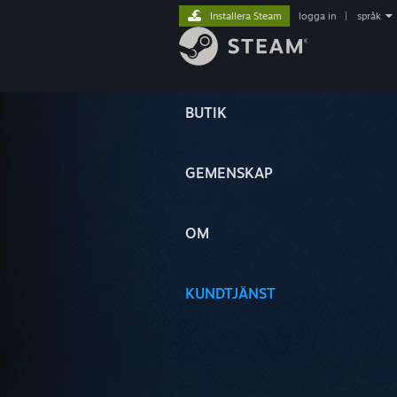
Installera Steam
logga in
|
språk
BUTIK
GEMENSKAP
OM
KUNDTJÄNST