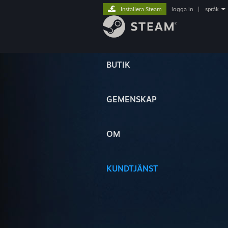
Installera Steam
logga in
|
språk
BUTIK
GEMENSKAP
OM
KUNDTJÄNST