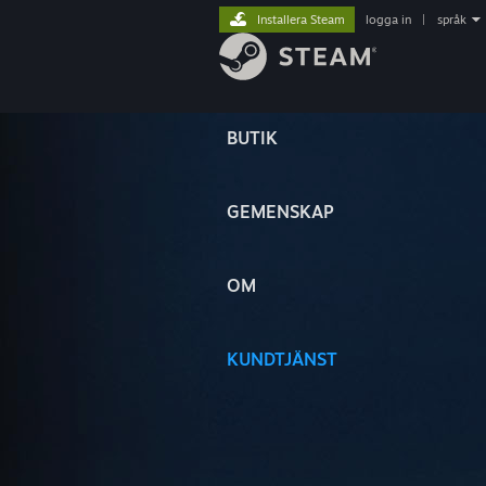
Installera Steam
logga in
|
språk
BUTIK
GEMENSKAP
OM
KUNDTJÄNST