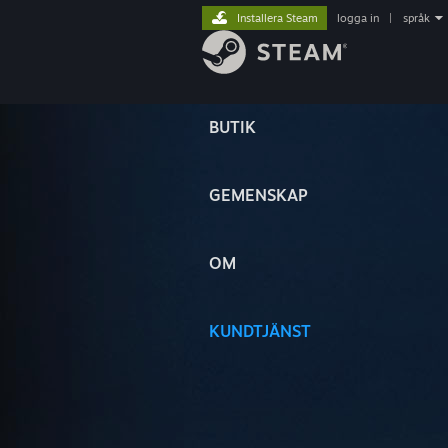
Installera Steam
logga in
|
språk
BUTIK
GEMENSKAP
OM
KUNDTJÄNST