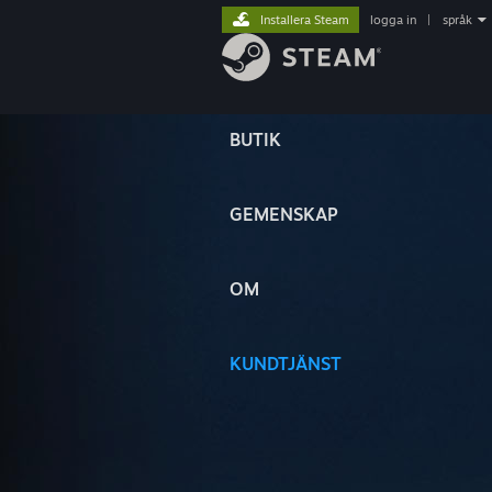
Installera Steam
logga in
|
språk
BUTIK
GEMENSKAP
OM
KUNDTJÄNST