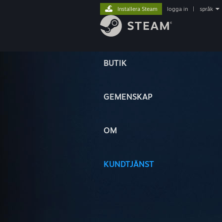
Installera Steam
logga in
|
språk
BUTIK
GEMENSKAP
OM
KUNDTJÄNST