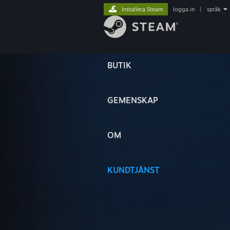
Installera Steam
logga in
|
språk
BUTIK
GEMENSKAP
OM
KUNDTJÄNST