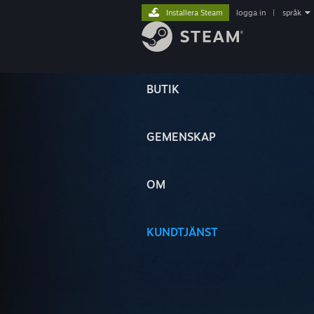
Installera Steam
logga in
|
språk
BUTIK
GEMENSKAP
OM
KUNDTJÄNST