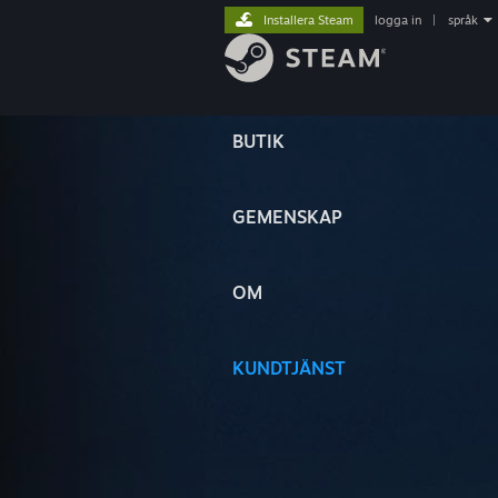
Installera Steam
logga in
|
språk
BUTIK
GEMENSKAP
OM
KUNDTJÄNST