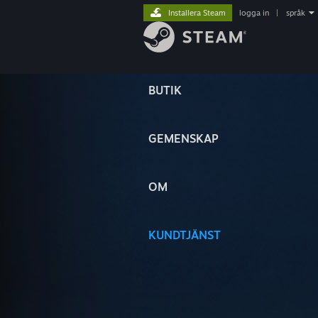
Installera Steam
logga in
|
språk
BUTIK
GEMENSKAP
OM
KUNDTJÄNST