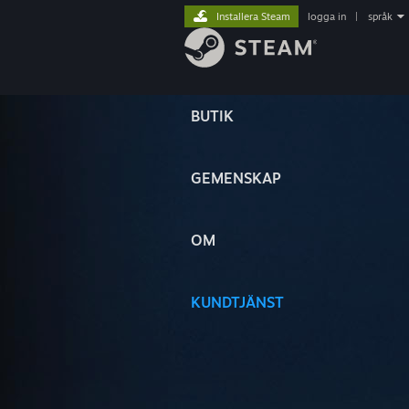
Installera Steam
logga in
|
språk
BUTIK
GEMENSKAP
OM
KUNDTJÄNST