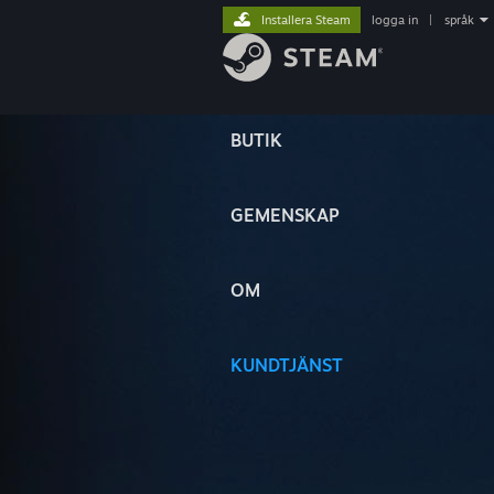
Installera Steam
logga in
|
språk
BUTIK
GEMENSKAP
OM
KUNDTJÄNST