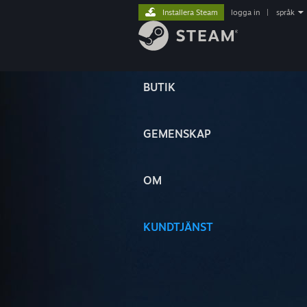
Installera Steam
logga in
|
språk
BUTIK
GEMENSKAP
OM
KUNDTJÄNST