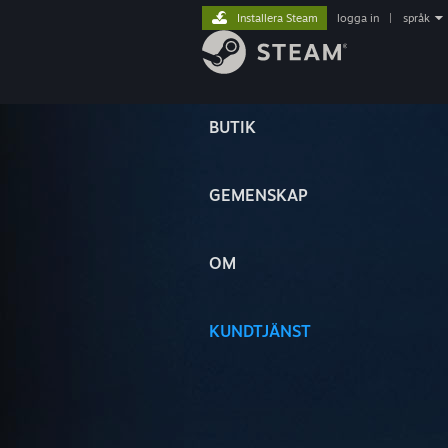
Installera Steam
logga in
|
språk
BUTIK
GEMENSKAP
OM
KUNDTJÄNST