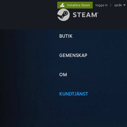
Installera Steam
logga in
|
språk
BUTIK
GEMENSKAP
OM
KUNDTJÄNST