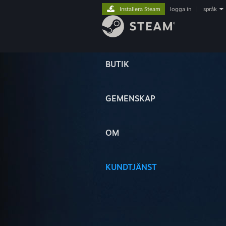
Installera Steam
logga in
|
språk
BUTIK
GEMENSKAP
OM
KUNDTJÄNST